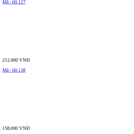
Mã : 60.127
212,000 VNĐ
Mã : 60.138
158,000 VNĐ