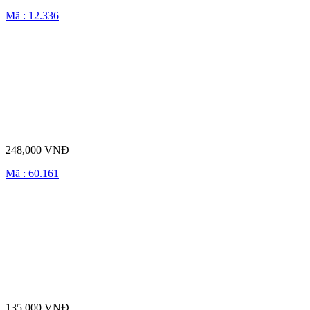
Mã : 12.336
248,000 VNĐ
Mã : 60.161
135,000 VNĐ