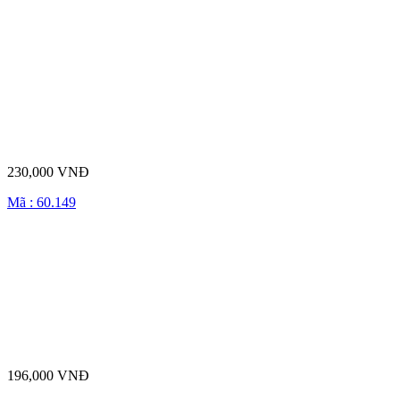
230,000 VNĐ
Mã : 60.149
196,000 VNĐ