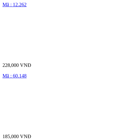
Mã : 12.262
228,000 VNĐ
Mã : 60.148
185,000 VNĐ