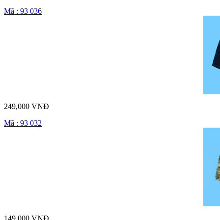
Mã : 93 036
249,000 VNĐ
Mã : 93 032
149,000 VNĐ