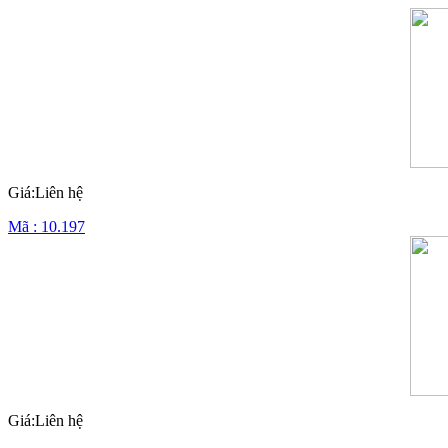
Giá:Liên hệ
Mã : 10.197
Giá:Liên hệ