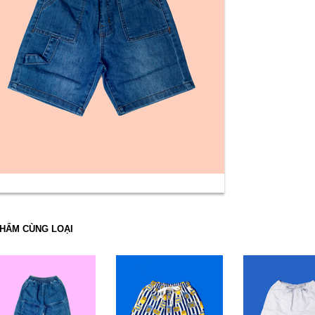
HẨM CÙNG LOẠI