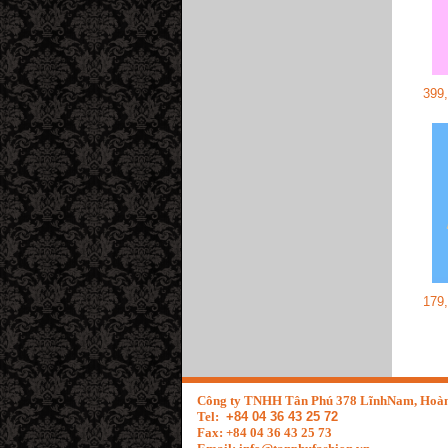
399
179
Công ty TNHH Tân Phú 378 LĩnhNam, Hoàn
Tel:
+84 04 36 43 25 72
Fax: +84 04 36 43 25 73