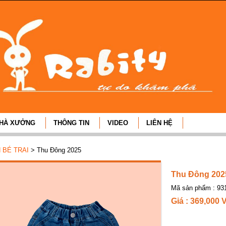
HÀ XƯỞNG
THÔNG TIN
VIDEO
LIÊN HỆ
 BÉ TRAI
> Thu Đông 2025
Thu Đông 202
Mã sản phẩm : 93
Giá : 369,000