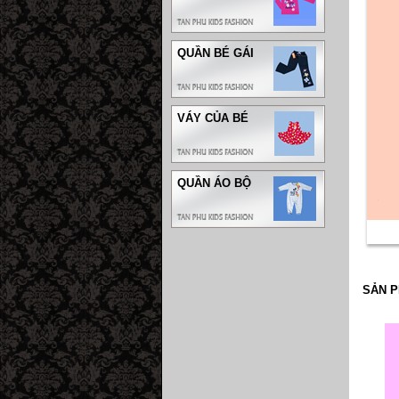
QUẦN BÉ GÁI
VÁY CỦA BÉ
QUẦN ÁO BỘ
SẢN P