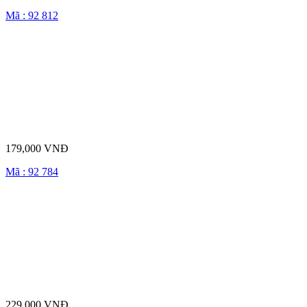
Mã : 92 812
179,000 VNĐ
Mã : 92 784
229,000 VNĐ