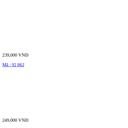
239,000 VNĐ
Mã : 92 862
249,000 VNĐ