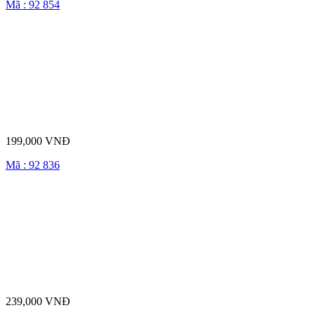
Mã : 92 854
199,000 VNĐ
Mã : 92 836
239,000 VNĐ