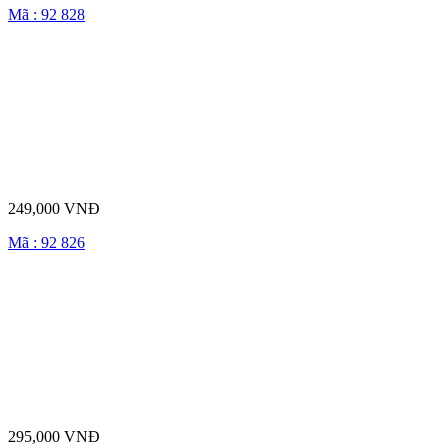
Mã : 92 828
249,000 VNĐ
Mã : 92 826
295,000 VNĐ