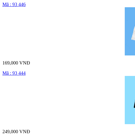
Mã : 93 446
169,000 VNĐ
Mã : 93 444
249,000 VNĐ