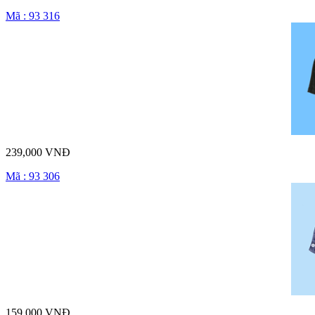
Mã : 93 316
239,000 VNĐ
Mã : 93 306
159,000 VNĐ