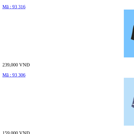
Mã : 93 316
239,000 VNĐ
Mã : 93 306
159,000 VNĐ