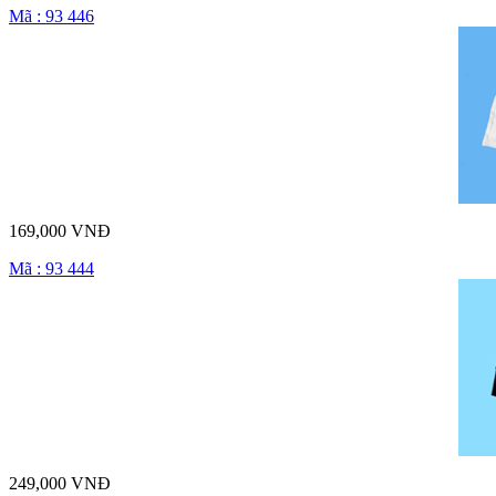
Mã : 93 446
169,000 VNĐ
Mã : 93 444
249,000 VNĐ